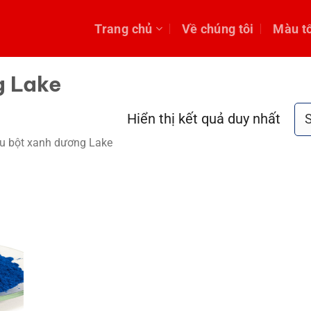
Trang chủ
Về chúng tôi
Màu t
g Lake
Hiển thị kết quả duy nhất
u bột xanh dương Lake