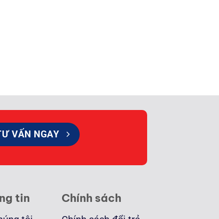
TƯ VẤN NGAY
ng tin
Chính sách