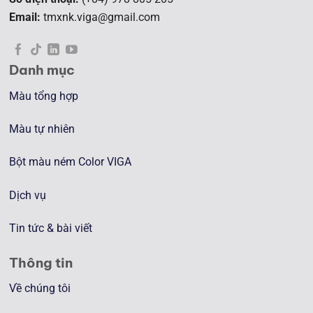
Email:
tmxnk.viga@gmail.com
Danh mục
Màu tổng hợp
Màu tự nhiên
Bột màu ném Color VIGA
Dịch vụ
Tin tức & bài viết
Thông tin
Về chúng tôi