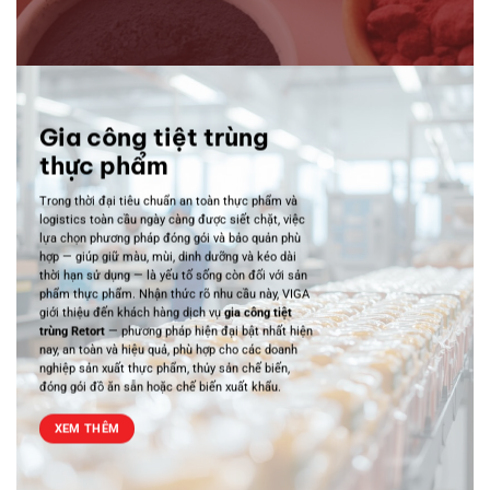
Gia công tiệt trùng
thực phẩm
Trong thời đại tiêu chuẩn an toàn thực phẩm và
logistics toàn cầu ngày càng được siết chặt, việc
lựa chọn phương pháp đóng gói và bảo quản phù
hợp — giúp giữ màu, mùi, dinh dưỡng và kéo dài
thời hạn sử dụng — là yếu tố sống còn đối với sản
phẩm thực phẩm. Nhận thức rõ nhu cầu này, VIGA
giới thiệu đến khách hàng dịch vụ
gia công tiệt
trùng Retort
— phương pháp hiện đại bật nhất hiện
nay, an toàn và hiệu quả, phù hợp cho các doanh
nghiệp sản xuất thực phẩm, thủy sản chế biến,
đóng gói đồ ăn sẵn hoặc chế biến xuất khẩu.
XEM THÊM