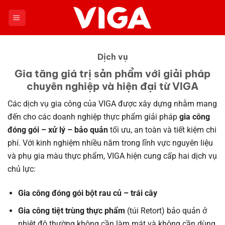
Chuyển
đến
nội
dung
Dịch vụ
Gia tăng giá trị sản phẩm với giải pháp
chuyên nghiệp và hiện đại từ VIGA
Các dịch vụ gia công của VIGA được xây dựng nhằm mang
đến cho các doanh nghiệp thực phẩm giải pháp
gia công
đóng gói – xử lý – bảo quản
tối ưu, an toàn và tiết kiệm chi
phí. Với kinh nghiệm nhiều năm trong lĩnh vực nguyên liệu
và phụ gia màu thực phẩm, VIGA hiện cung cấp hai dịch vụ
chủ lực:
Gia công đóng gói bột rau củ – trái cây
Gia công tiệt trùng thực phẩm
(túi Retort) bảo quản ở
nhiệt độ thường không cần làm mát và không cần dùng