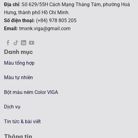
Địa chỉ
: Số 629/55H Cách Mạng Tháng Tám, phường Hoà
Hưng, t
hành phố Hồ Chí Minh.
Số điện thoại:
(+84) 978 805 205
Email:
tmxnk.viga@gmail.com
Danh mục
Màu tổng hợp
Màu tự nhiên
Bột màu ném Color VIGA
Dịch vụ
Tin tức & bài viết
Thông tin