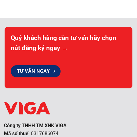
Quý khách hàng cần tư vấn hãy chọn
nút đăng ký ngay →
TƯ VẤN NGAY
Công ty TNHH TM XNK VIGA
Mã số thuế
: 0317686074