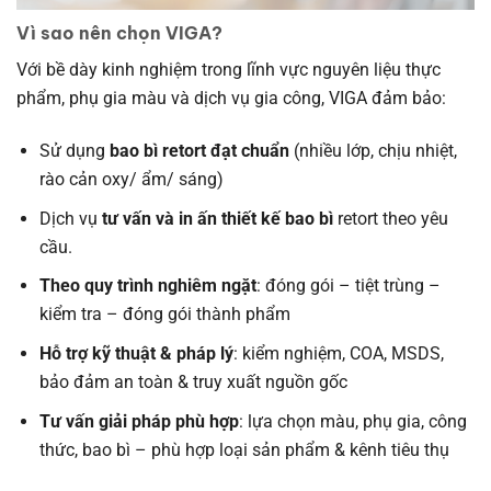
Vì sao nên chọn VIGA?
Với bề dày kinh nghiệm trong lĩnh vực nguyên liệu thực
phẩm, phụ gia màu và dịch vụ gia công, VIGA đảm bảo:
Sử dụng
bao bì retort đạt chuẩn
(nhiều lớp, chịu nhiệt,
rào cản oxy/ ẩm/ sáng)
Dịch vụ
tư vấn và in ấn thiết kế bao bì
retort theo yêu
cầu.
Theo quy trình nghiêm ngặt
: đóng gói – tiệt trùng –
kiểm tra – đóng gói thành phẩm
Hỗ trợ kỹ thuật & pháp lý
: kiểm nghiệm, COA, MSDS,
bảo đảm an toàn & truy xuất nguồn gốc
Tư vấn giải pháp phù hợp
: lựa chọn màu, phụ gia, công
thức, bao bì – phù hợp loại sản phẩm & kênh tiêu thụ