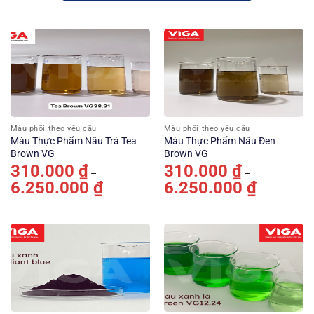
Màu phối theo yêu cầu
Màu phối theo yêu cầu
Màu Thực Phẩm Nâu Trà Tea
Màu Thực Phẩm Nâu Đen
Brown VG
Brown VG
310.000
₫
310.000
₫
–
–
6.250.000
₫
Khoảng
6.250.000
₫
Khoảng
giá:
giá:
từ
từ
310.000 ₫
310.000 ₫
đến
đến
6.250.000 ₫
6.250.000 ₫