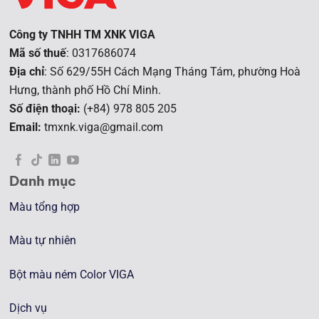
Công ty TNHH TM XNK VIGA
Mã số thuế
: 0317686074
Địa chỉ
: Số 629/55H Cách Mạng Tháng Tám, phường Hoà
Hưng, t
hành phố Hồ Chí Minh.
Số điện thoại:
(+84) 978 805 205
Email:
tmxnk.viga@gmail.com
Danh mục
Màu tổng hợp
Màu tự nhiên
Bột màu ném Color VIGA
Dịch vụ