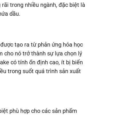
ãi trong nhiều ngành, đặc biệt là
hứa dầu.
, được tạo ra từ phản ứng hóa học
m cho nó trở thành sự lựa chọn lý
 có tính ổn định cao, ít bị biến
u trong suốt quá trình sản xuất
 biệt phù hợp cho các sản phẩm