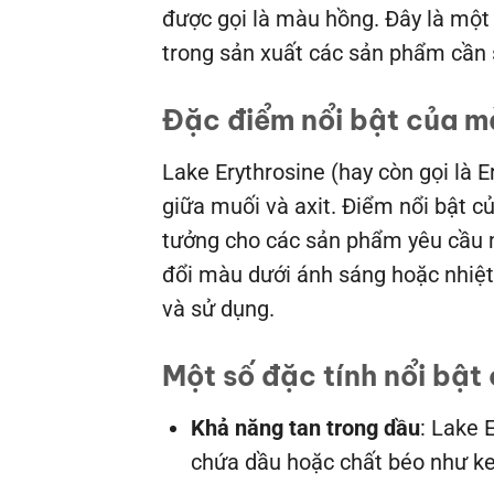
được gọi là màu hồng. Đây là một
trong sản xuất các sản phẩm cần 
Đặc điểm nổi bật của m
Lake Erythrosine (hay còn gọi là 
giữa muối và axit. Điểm nổi bật c
tưởng cho các sản phẩm yêu cầu mà
đổi màu dưới ánh sáng hoặc nhiệt
và sử dụng.
Một số đặc tính nổi bật
Khả năng tan trong dầu
: Lake 
chứa dầu hoặc chất béo như ke