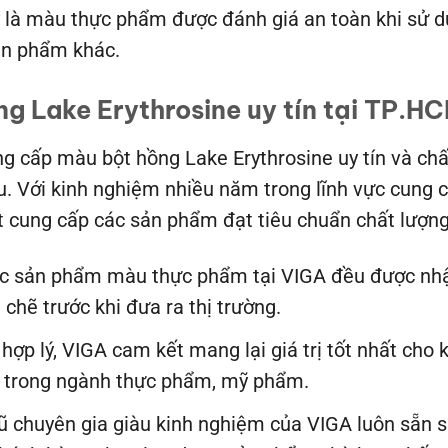
y là màu thực phẩm được đánh giá an toàn khi sử dụ
ản phẩm khác.
g Lake Erythrosine uy tín tại TP.H
 cấp màu bột hồng Lake Erythrosine uy tín và chấ
u. Với kinh nghiệm nhiều năm trong lĩnh vực cung
 cung cấp các sản phẩm đạt tiêu chuẩn chất lượng
ác sản phẩm màu thực phẩm tại VIGA đều được nhậ
 chẽ trước khi đưa ra thị trường.
 hợp lý, VIGA cam kết mang lại giá trị tốt nhất cho
p trong ngành thực phẩm, mỹ phẩm.
gũ chuyên gia giàu kinh nghiệm của VIGA luôn sẵn sà