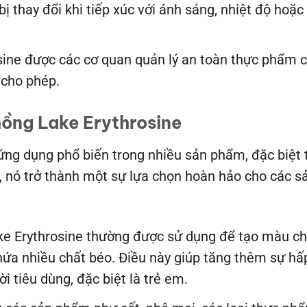
bị thay đổi khi tiếp xúc với ánh sáng, nhiệt độ ho
osine được các cơ quan quản lý an toàn thực phẩm c
 cho phép.
ồng Lake Erythrosine
ứng dụng phổ biến trong nhiều sản phẩm, đặc biệt
, nó trở thành một sự lựa chọn hoàn hảo cho các 
e Erythrosine thường được sử dụng để tạo màu cho 
hứa nhiều chất béo. Điều này giúp tăng thêm sự hấ
 tiêu dùng, đặc biệt là trẻ em.