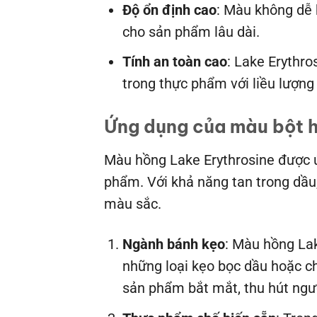
Độ ổn định cao
: Màu không dễ 
cho sản phẩm lâu dài.
Tính an toàn cao
: Lake Erythr
trong thực phẩm với liều lượng
Ứng dụng của màu bột h
Màu hồng Lake Erythrosine được 
phẩm. Với khả năng tan trong dầu
màu sắc.
Ngành bánh kẹo
: Màu hồng Lak
những loại kẹo bọc dầu hoặc c
sản phẩm bắt mắt, thu hút người