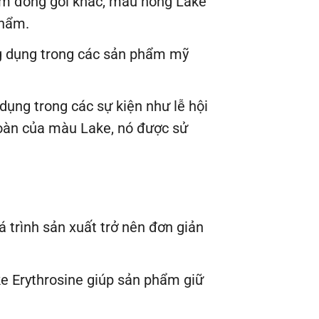
hẩm đóng gói khác, màu hồng Lake
phẩm.
ng dụng trong các sản phẩm mỹ
ụng trong các sự kiện như lễ hội
 toàn của màu Lake, nó được sử
 trình sản xuất trở nên đơn giản
ke Erythrosine giúp sản phẩm giữ