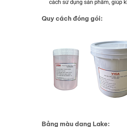
cách sử dụng sản phẩm, giúp k
Quy cách đóng gói:
Bảng màu dạng Lake: