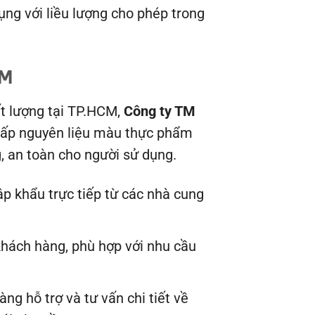
ng với liều lượng cho phép trong
CM
t lượng tại TP.HCM,
Công ty TM
 cấp nguyên liệu màu thực phẩm
, an toàn cho người sử dụng.
p khẩu trực tiếp từ các nhà cung
 khách hàng, phù hợp với nhu cầu
ng hỗ trợ và tư vấn chi tiết về