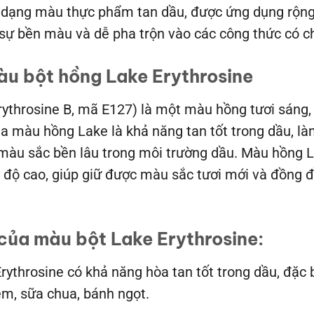
 dạng màu thực phẩm tan dầu, được ứng dụng rộng r
sự bền màu và dễ pha trộn vào các công thức có c
àu bột hồng Lake Erythrosine
Erythrosine B, mã E127) là một màu hồng tươi sáng
ủa màu hồng Lake là khả năng tan tốt trong dầu, là
u sắc bền lâu trong môi trường dầu. Màu hồng Lake
 độ cao, giúp giữ được màu sắc tươi mới và đồng đề
 của màu bột Lake Erythrosine:
Erythrosine có khả năng hòa tan tốt trong dầu, đặc
m, sữa chua, bánh ngọt.