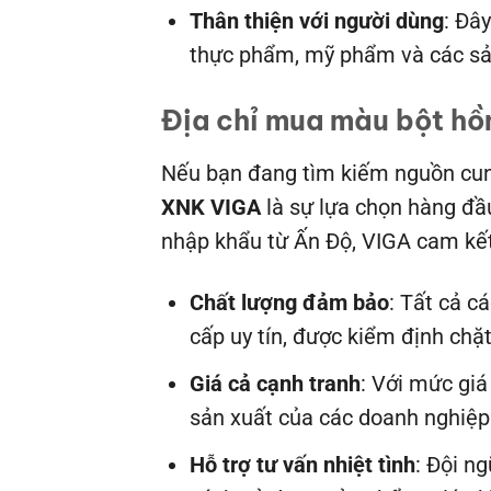
Thân thiện với người dùng
: Đâ
thực phẩm, mỹ phẩm và các s
Địa chỉ mua màu bột hồn
Nếu bạn đang tìm kiếm nguồn cung
XNK VIGA
là sự lựa chọn hàng đầ
nhập khẩu từ Ấn Độ, VIGA cam kết
Chất lượng đảm bảo
: Tất cả c
cấp uy tín, được kiểm định chặt
Giá cả cạnh tranh
: Với mức giá
sản xuất của các doanh nghiệ
Hỗ trợ tư vấn nhiệt tình
: Đội n