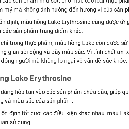
g các sản phẩm như sốt, phô mai, các loại thực p
ẩm mỹ mà không ảnh hưởng đến hương vị của sản 
t ổn định, màu hồng Lake Erythrosine cũng được ứ
 các sản phẩm trang điểm khác.
 chỉ trong thực phẩm, màu hồng Lake còn được sử d
hông gian sôi động và đầy màu sắc. Vì tính chất an
n đông người mà không lo ngại về vấn đề sức khỏe.
ng Lake Erythrosine
dàng hòa tan vào các sản phẩm chứa dầu, giúp quá
g và màu sắc của sản phẩm.
 ổn định tốt dưới các điều kiện khác nhau, màu La
ian sử dụng.