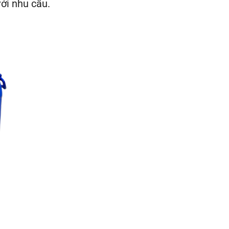
ới nhu cầu.