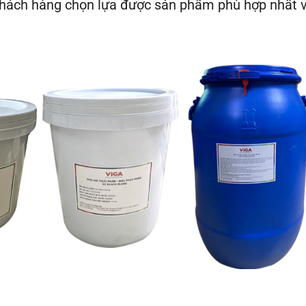
hách hàng chọn lựa được sản phẩm phù hợp nhất v