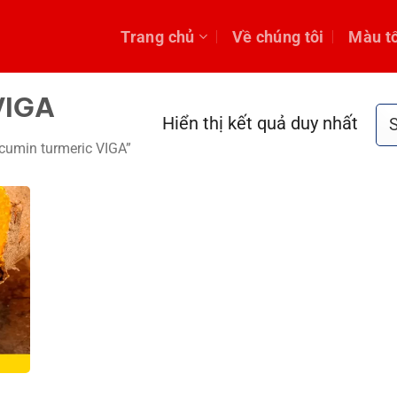
Trang chủ
Về chúng tôi
Màu t
VIGA
Hiển thị kết quả duy nhất
cumin turmeric VIGA”