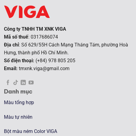
Công ty TNHH TM XNK VIGA
Mã số thuế
: 0317686074
Địa chỉ
: Số 629/55H Cách Mạng Tháng Tám, phường Hoà
Hưng, t
hành phố Hồ Chí Minh.
Số điện thoại:
(+84) 978 805 205
Email:
tmxnk.viga@gmail.com
Danh mục
Màu tổng hợp
Màu tự nhiên
Bột màu ném Color VIGA