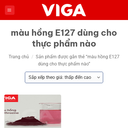
Chuyển
đến
nội
dung
màu hồng E127 dùng cho
thực phẩm nào
Trang chủ
/
Sản phẩm được gắn thẻ “màu hồng E127
dùng cho thực phẩm nào”