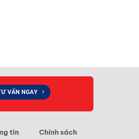
TƯ VẤN NGAY
ng tin
Chính sách