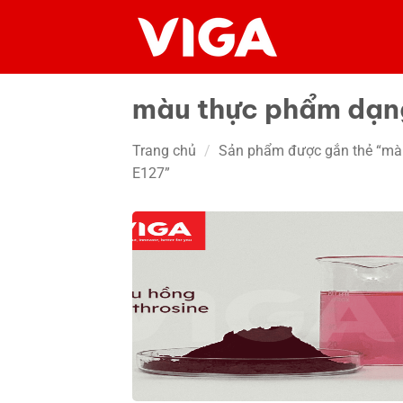
Chuyển
đến
nội
dung
màu thực phẩm dạn
Trang chủ
/
Sản phẩm được gắn thẻ “mà
E127”