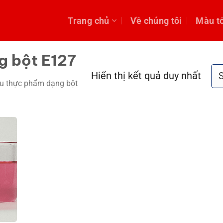
Trang chủ
Về chúng tôi
Màu t
g bột E127
Hiển thị kết quả duy nhất
u thực phẩm dạng bột