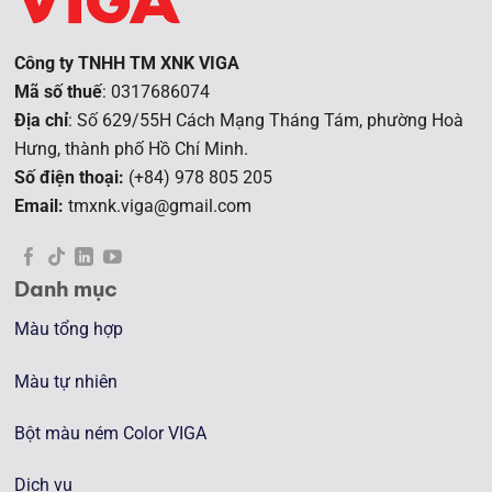
Công ty TNHH TM XNK VIGA
Mã số thuế
: 0317686074
Địa chỉ
: Số 629/55H Cách Mạng Tháng Tám, phường Hoà
Hưng, t
hành phố Hồ Chí Minh.
Số điện thoại:
(+84) 978 805 205
Email:
tmxnk.viga@gmail.com
Danh mục
Màu tổng hợp
Màu tự nhiên
Bột màu ném Color VIGA
Dịch vụ