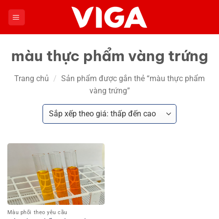
Chuyển
đến
nội
dung
màu thực phẩm vàng trứng
Trang chủ
/
Sản phẩm được gắn thẻ “màu thực phẩm
vàng trứng”
Màu phối theo yêu cầu