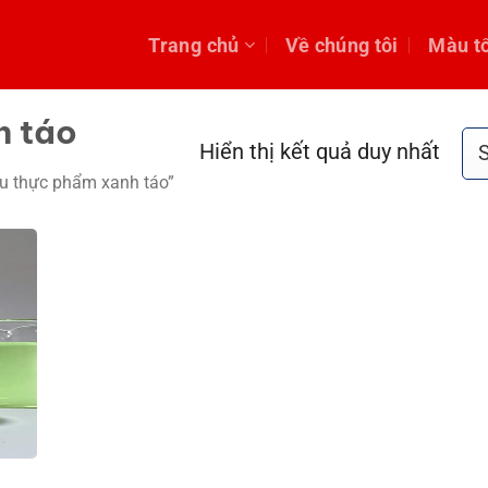
Trang chủ
Về chúng tôi
Màu t
h táo
Hiển thị kết quả duy nhất
 thực phẩm xanh táo”