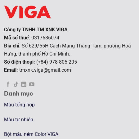
Công ty TNHH TM XNK VIGA
Mã số thuế
: 0317686074
Địa chỉ
: Số 629/55H Cách Mạng Tháng Tám, phường Hoà
Hưng, t
hành phố Hồ Chí Minh.
Số điện thoại:
(+84) 978 805 205
Email:
tmxnk.viga@gmail.com
Danh mục
Màu tổng hợp
Màu tự nhiên
Bột màu ném Color VIGA