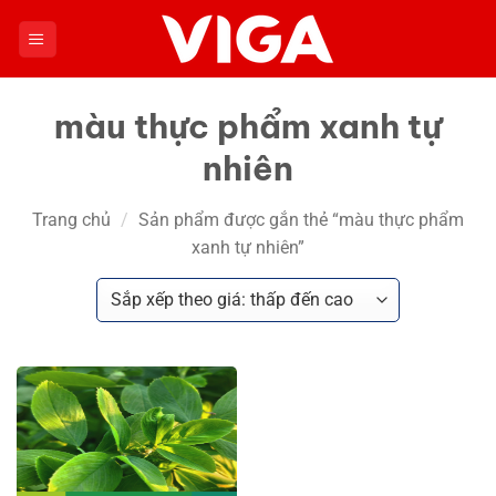
Chuyển
đến
nội
dung
màu thực phẩm xanh tự
nhiên
Trang chủ
/
Sản phẩm được gắn thẻ “màu thực phẩm
xanh tự nhiên”