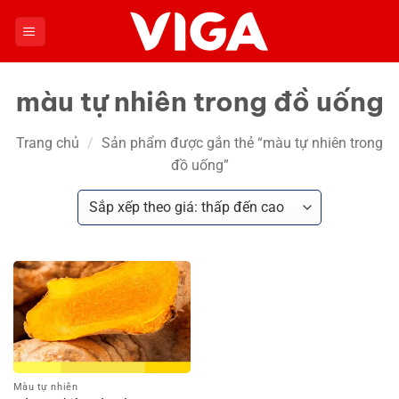
Chuyển
đến
nội
dung
màu tự nhiên trong đồ uống
Trang chủ
/
Sản phẩm được gắn thẻ “màu tự nhiên trong
đồ uống”
Màu tự nhiên