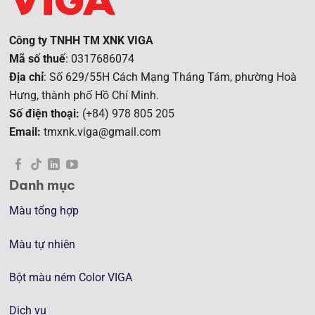
Công ty TNHH TM XNK VIGA
Mã số thuế
: 0317686074
Địa chỉ
: Số 629/55H Cách Mạng Tháng Tám, phường Hoà
Hưng, t
hành phố Hồ Chí Minh.
Số điện thoại:
(+84) 978 805 205
Email:
tmxnk.viga@gmail.com
Danh mục
Màu tổng hợp
Màu tự nhiên
Bột màu ném Color VIGA
Dịch vụ