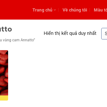
Trang chủ
Về chúng tôi
Màu t
tto
Hiển thị kết quả duy nhất
u vàng cam Annatto”