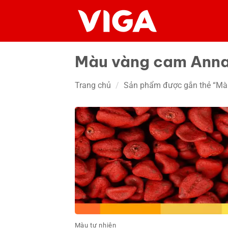
Chuyển
đến
nội
dung
Màu vàng cam Anna
Trang chủ
/
Sản phẩm được gắn thẻ “Mà
Màu tự nhiên