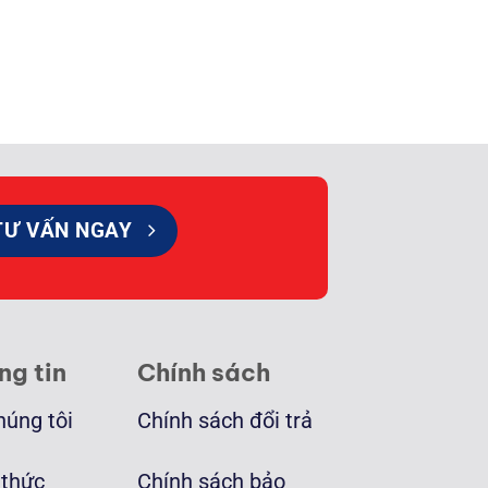
TƯ VẤN NGAY
ng tin
Chính sách
húng tôi
Chính sách đổi trả
 thức
Chính sách bảo