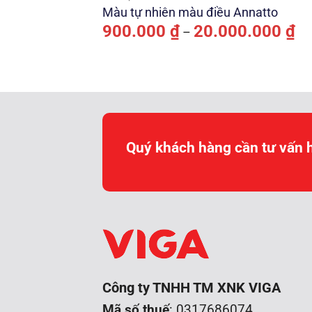
Màu tự nhiên màu điều Annatto
Kh
900.000
₫
20.000.000
₫
–
giá
từ
90
đế
20
Quý khách hàng cần tư vấn 
Công ty TNHH TM XNK VIGA
Mã số thuế
: 0317686074