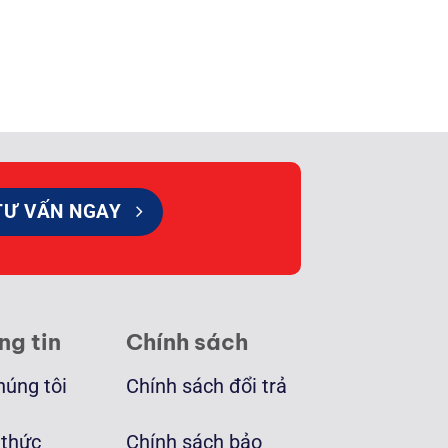
TƯ VẤN NGAY
ng tin
Chính sách
húng tôi
Chính sách đổi trả
 thức
Chính sách bảo