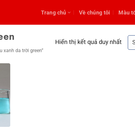
Trang chủ
Về chúng tôi
Màu t
reen
Hiển thị kết quả duy nhất
xanh da trời green”