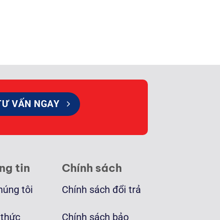
TƯ VẤN NGAY
ng tin
Chính sách
húng tôi
Chính sách đổi trả
 thức
Chính sách bảo