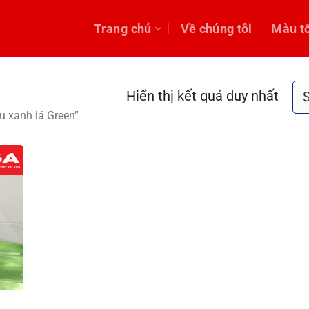
Trang chủ
Về chúng tôi
Màu t
Hiển thị kết quả duy nhất
 xanh lá Green”