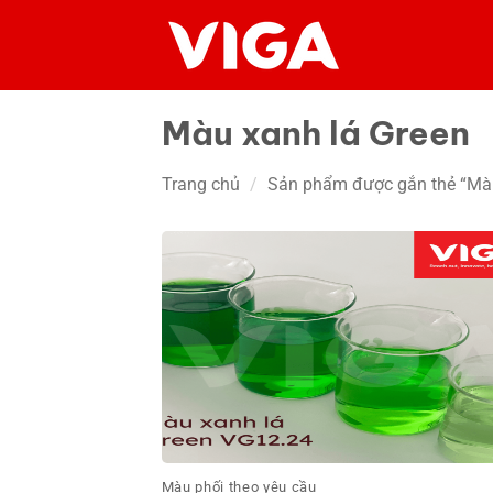
Chuyển
đến
nội
dung
Màu xanh lá Green
Trang chủ
/
Sản phẩm được gắn thẻ “Màu
Màu phối theo yêu cầu