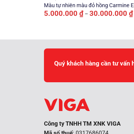
Màu tự nhiên màu đỏ hồng Carmine 
5.000.000
₫
30.000.000
₫
–
Quý khách hàng cần tư vấn 
Công ty TNHH TM XNK VIGA
Mã số thuế
: 0317686074