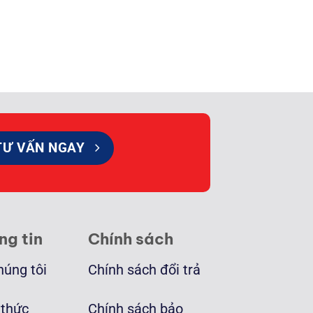
TƯ VẤN NGAY
ng tin
Chính sách
húng tôi
Chính sách đổi trả
 thức
Chính sách bảo