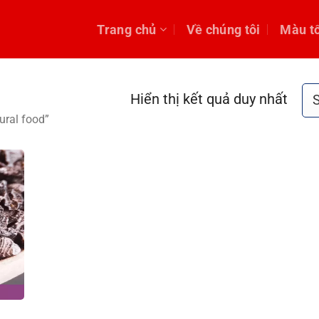
Trang chủ
Về chúng tôi
Màu t
Hiển thị kết quả duy nhất
ral food”