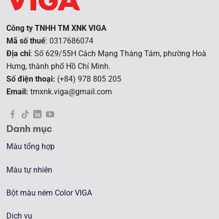
Công ty TNHH TM XNK VIGA
Mã số thuế
: 0317686074
Địa chỉ
: Số 629/55H Cách Mạng Tháng Tám, phường Hoà
Hưng, t
hành phố Hồ Chí Minh.
Số điện thoại:
(+84) 978 805 205
Email:
tmxnk.viga@gmail.com
Danh mục
Màu tổng hợp
Màu tự nhiên
Bột màu ném Color VIGA
Dịch vụ