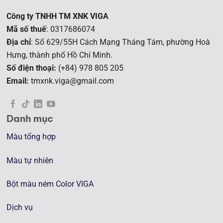
Công ty TNHH TM XNK VIGA
Mã số thuế
: 0317686074
Địa chỉ
: Số 629/55H Cách Mạng Tháng Tám, phường Hoà
Hưng, t
hành phố Hồ Chí Minh.
Số điện thoại:
(+84) 978 805 205
Email:
tmxnk.viga@gmail.com
Danh mục
Màu tổng hợp
Màu tự nhiên
Bột màu ném Color VIGA
Dịch vụ