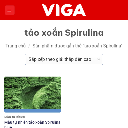
Chuyển
đến
nội
dung
tảo xoắn Spirulina
Trang chủ
/
Sản phẩm được gắn thẻ “tảo xoắn Spirulina”
Màu tự nhiên
Màu tự nhiên tảo xoắn Spirulina
blue