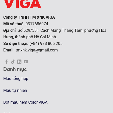
Công ty TNHH TM XNK VIGA
Mã số thuế
: 0317686074
Địa chỉ
: Số 629/55H Cách Mạng Tháng Tám, phường Hoà
Hưng, t
hành phố Hồ Chí Minh.
Số điện thoại:
(+84) 978 805 205
Email:
tmxnk.viga@gmail.com
Danh mục
Màu tổng hợp
Màu tự nhiên
Bột màu ném Color VIGA