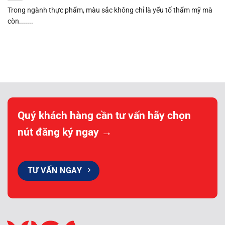
Trong ngành thực phẩm, màu sắc không chỉ là yếu tố thẩm mỹ mà
còn.......
Quý khách hàng cần tư vấn hãy chọn
nút đăng ký ngay →
TƯ VẤN NGAY