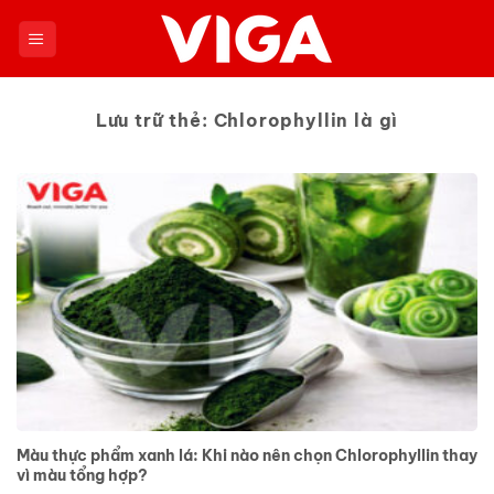
Chuyển
đến
nội
dung
Lưu trữ thẻ:
Chlorophyllin là gì
Màu thực phẩm xanh lá: Khi nào nên chọn Chlorophyllin thay
vì màu tổng hợp?