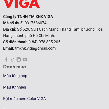
Công ty TNHH TM XNK VIGA
Mã số thuế
: 0317686074
Địa chỉ
: Số 629/55H Cách Mạng Tháng Tám, phường Hoà
Hưng, t
hành phố Hồ Chí Minh.
Số điện thoại:
(+84) 978 805 205
Email:
tmxnk.viga@gmail.com
Danh mục
Màu tổng hợp
Màu tự nhiên
Bột màu ném Color VIGA