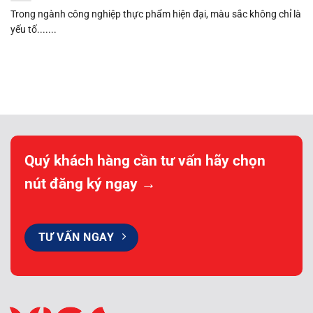
Trong ngành công nghiệp thực phẩm hiện đại, màu sắc không chỉ là
yếu tố.......
Quý khách hàng cần tư vấn hãy chọn
nút đăng ký ngay →
TƯ VẤN NGAY