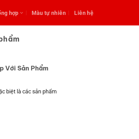
ổng hợp
Màu tự nhiên
Liên hệ
 phẩm
p Với Sản Phẩm
c biệt là các sản phẩm