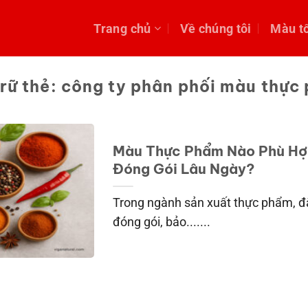
Trang chủ
Về chúng tôi
Màu t
rữ thẻ:
công ty phân phối màu thực
Màu Thực Phẩm Nào Phù Hợ
Đóng Gói Lâu Ngày?
Trong ngành sản xuất thực phẩm, đặ
đóng gói, bảo.......