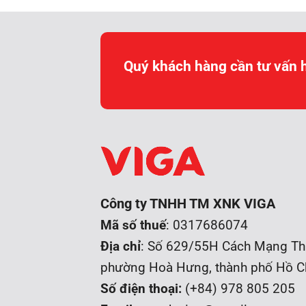
Quý khách hàng cần tư vấn 
Công ty TNHH TM XNK VIGA
Mã số thuế
: 0317686074
Địa chỉ
: Số 629/55H Cách Mạng Th
phường Hoà Hưng, t
hành phố Hồ C
Số điện thoại:
(+84) 978 805 205