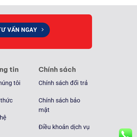
TƯ VẤN NGAY
ng tin
Chính sách
húng tôi
Chính sách đổi trả
 thức
Chính sách bảo
mật
 hệ
Điều khoản dịch vụ