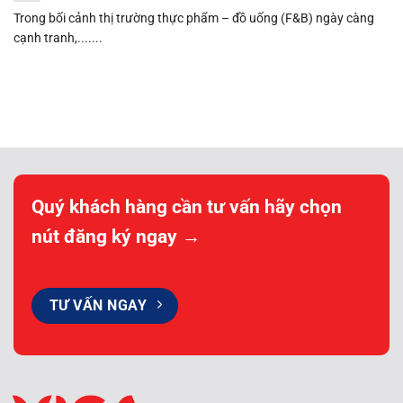
Trong bối cảnh thị trường thực phẩm – đồ uống (F&B) ngày càng
cạnh tranh,.......
Quý khách hàng cần tư vấn hãy chọn
nút đăng ký ngay →
TƯ VẤN NGAY