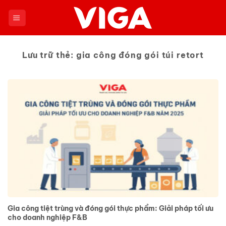
Chuyển
đến
nội
dung
Lưu trữ thẻ:
gia công đóng gói túi retort
Gia công tiệt trùng và đóng gói thực phẩm: Giải pháp tối ưu
cho doanh nghiệp F&B