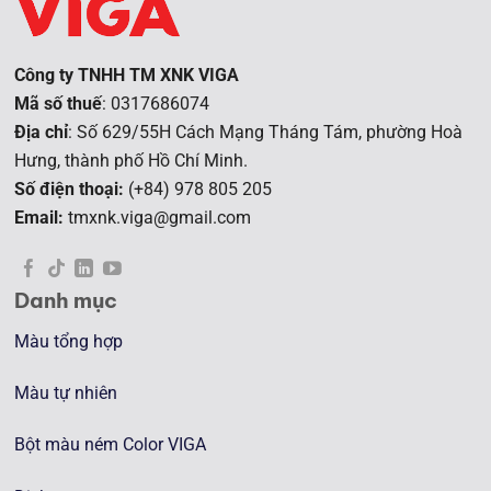
Công ty TNHH TM XNK VIGA
Mã số thuế
: 0317686074
Địa chỉ
: Số 629/55H Cách Mạng Tháng Tám, phường Hoà
Hưng, t
hành phố Hồ Chí Minh.
Số điện thoại:
(+84) 978 805 205
Email:
tmxnk.viga@gmail.com
Danh mục
Màu tổng hợp
Màu tự nhiên
Bột màu ném Color VIGA