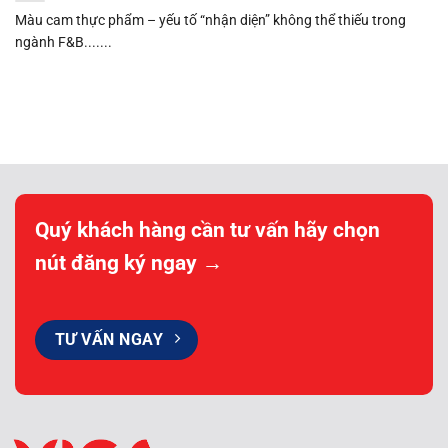
Màu cam thực phẩm – yếu tố “nhận diện” không thể thiếu trong
ngành F&B.......
Quý khách hàng cần tư vấn hãy chọn
nút đăng ký ngay →
TƯ VẤN NGAY