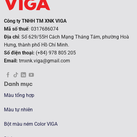
Công ty TNHH TM XNK VIGA
Mã số thuế
: 0317686074
Địa chỉ
: Số 629/55H Cách Mạng Tháng Tám, phường Hoà
Hưng, t
hành phố Hồ Chí Minh.
Số điện thoại:
(+84) 978 805 205
Email:
tmxnk.viga@gmail.com
Danh mục
Màu tổng hợp
Màu tự nhiên
Bột màu ném Color VIGA