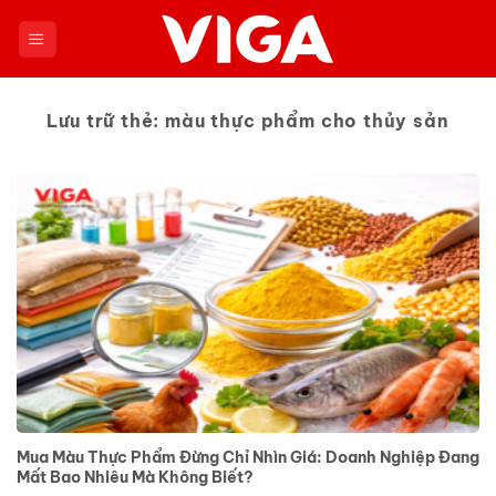
Chuyển
đến
nội
dung
Lưu trữ thẻ:
màu thực phẩm cho thủy sản
Mua Màu Thực Phẩm Đừng Chỉ Nhìn Giá: Doanh Nghiệp Đang
Mất Bao Nhiêu Mà Không Biết?