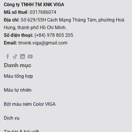
Công ty TNHH TM XNK VIGA
Mã số thuế
: 0317686074
Địa chỉ
: Số 629/55H Cách Mạng Tháng Tám, phường Hoà
Hưng, t
hành phố Hồ Chí Minh.
Số điện thoại:
(+84) 978 805 205
Email:
tmxnk.viga@gmail.com
Danh mục
Màu tổng hợp
Màu tự nhiên
Bột màu ném Color VIGA
Dịch vụ
Tin tức & bài viết