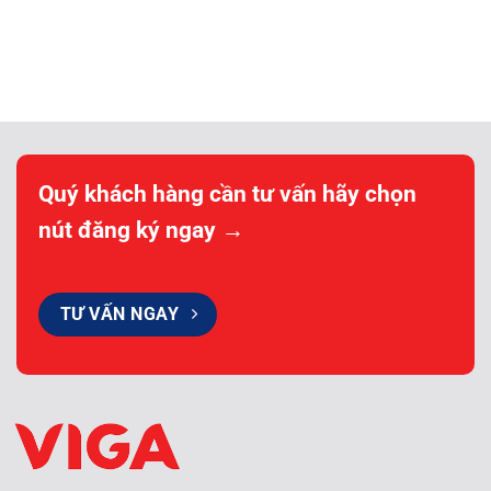
Quý khách hàng cần tư vấn hãy chọn
nút đăng ký ngay →
TƯ VẤN NGAY