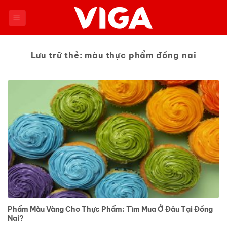
Chuyển
đến
nội
dung
Lưu trữ thẻ:
màu thực phẩm đồng nai
Phẩm Màu Vàng Cho Thực Phẩm: Tìm Mua Ở Đâu Tại Đồng
Nai?