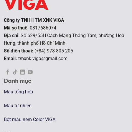
Công ty TNHH TM XNK VIGA
Mã số thuế
: 0317686074
Địa chỉ
: Số 629/55H Cách Mạng Tháng Tám, phường Hoà
Hưng, t
hành phố Hồ Chí Minh.
Số điện thoại:
(+84) 978 805 205
Email:
tmxnk.viga@gmail.com
Danh mục
Màu tổng hợp
Màu tự nhiên
Bột màu ném Color VIGA