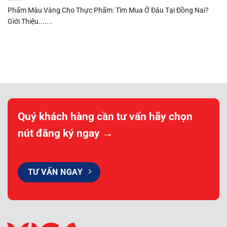
Phẩm Màu Vàng Cho Thực Phẩm: Tìm Mua Ở Đâu Tại Đồng Nai?
Giới Thiệu.......
Quý khách hàng cần tư vấn hãy chọn
nút đăng ký ngay →
TƯ VẤN NGAY