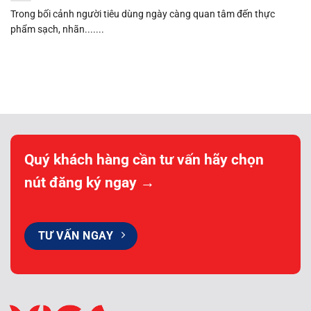
Trong bối cảnh người tiêu dùng ngày càng quan tâm đến thực
phẩm sạch, nhãn.......
Quý khách hàng cần tư vấn hãy chọn
nút đăng ký ngay →
TƯ VẤN NGAY