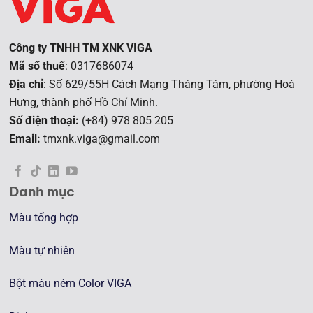
Công ty TNHH TM XNK VIGA
Mã số thuế
: 0317686074
Địa chỉ
: Số 629/55H Cách Mạng Tháng Tám, phường Hoà
Hưng, t
hành phố Hồ Chí Minh.
Số điện thoại:
(+84) 978 805 205
Email:
tmxnk.viga@gmail.com
Danh mục
Màu tổng hợp
Màu tự nhiên
Bột màu ném Color VIGA