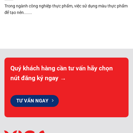
Trong ngành công nghiệp thực phẩm, việc sử dụng màu thực phẩm
để tạo nên.......
Quý khách hàng cần tư vấn hãy chọn
nút đăng ký ngay →
TƯ VẤN NGAY