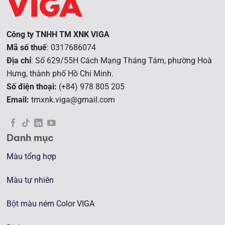
Công ty TNHH TM XNK VIGA
Mã số thuế
: 0317686074
Địa chỉ
: Số 629/55H Cách Mạng Tháng Tám, phường Hoà
Hưng, t
hành phố Hồ Chí Minh.
Số điện thoại:
(+84) 978 805 205
Email:
tmxnk.viga@gmail.com
Danh mục
Màu tổng hợp
Màu tự nhiên
Bột màu ném Color VIGA