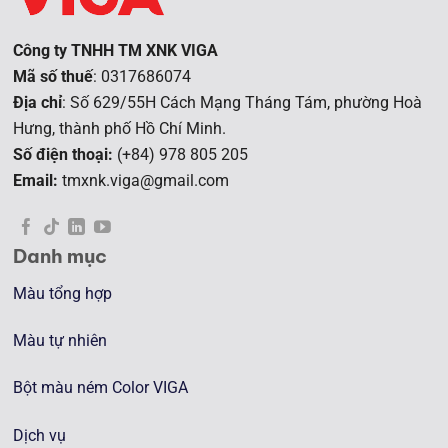
Công ty TNHH TM XNK VIGA
Mã số thuế
: 0317686074
Địa chỉ
: Số 629/55H Cách Mạng Tháng Tám, phường Hoà
Hưng, t
hành phố Hồ Chí Minh.
Số điện thoại:
(+84) 978 805 205
Email:
tmxnk.viga@gmail.com
Danh mục
Màu tổng hợp
Màu tự nhiên
Bột màu ném Color VIGA
Dịch vụ