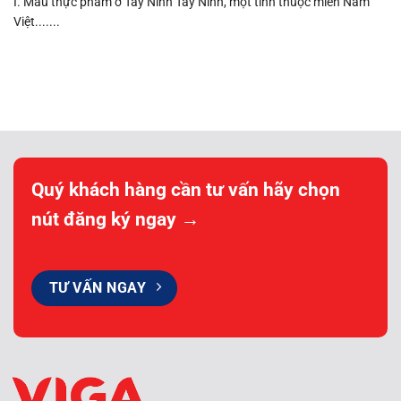
I. Màu thực phẩm ở Tây Ninh Tây Ninh, một tỉnh thuộc miền Nam
Việt.......
Quý khách hàng cần tư vấn hãy chọn
nút đăng ký ngay →
TƯ VẤN NGAY