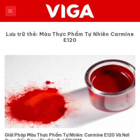
Chuyển
đến
nội
dung
Lưu trữ thẻ:
Màu Thực Phẩm Tự Nhiên Carmine
E120
Giải Pháp Màu Thực Phẩm Tự Nhiên: Carmine E120 Và Nơi