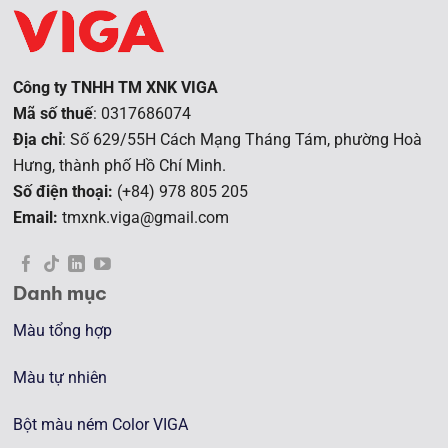
Công ty TNHH TM XNK VIGA
Mã số thuế
: 0317686074
Địa chỉ
: Số 629/55H Cách Mạng Tháng Tám, phường Hoà
Hưng, t
hành phố Hồ Chí Minh.
Số điện thoại:
(+84) 978 805 205
Email:
tmxnk.viga@gmail.com
Danh mục
Màu tổng hợp
Màu tự nhiên
Bột màu ném Color VIGA