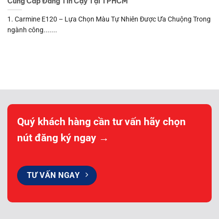
Cung Cấp Đáng Tin Cậy Tại TPHCM
1. Carmine E120 – Lựa Chọn Màu Tự Nhiên Được Ưa Chuộng Trong
ngành công.......
Quý khách hàng cần tư vấn hãy chọn
nút đăng ký ngay →
TƯ VẤN NGAY