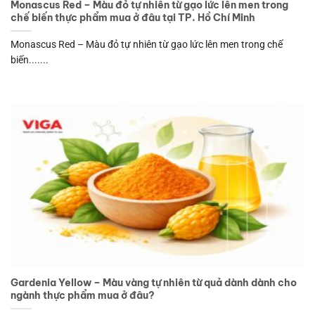
Monascus Red – Màu đỏ tự nhiên từ gạo lức lên men trong
chế biến thực phẩm mua ở đâu tại TP. Hồ Chí Minh
Monascus Red – Màu đỏ tự nhiên từ gạo lức lên men trong chế
biến.......
Gardenia Yellow – Màu vàng tự nhiên từ quả dành dành cho
ngành thực phẩm mua ở đâu?