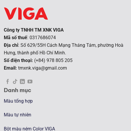
Công ty TNHH TM XNK VIGA
Mã số thuế
: 0317686074
Địa chỉ
: Số 629/55H Cách Mạng Tháng Tám, phường Hoà
Hưng, t
hành phố Hồ Chí Minh.
Số điện thoại:
(+84) 978 805 205
Email:
tmxnk.viga@gmail.com
Danh mục
Màu tổng hợp
Màu tự nhiên
Bột màu ném Color VIGA