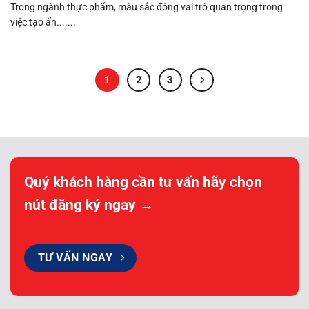
Trong ngành thực phẩm, màu sắc đóng vai trò quan trọng trong
việc tạo ấn.......
1
2
3
Quý khách hàng cần tư vấn hãy chọn
nút đăng ký ngay →
TƯ VẤN NGAY