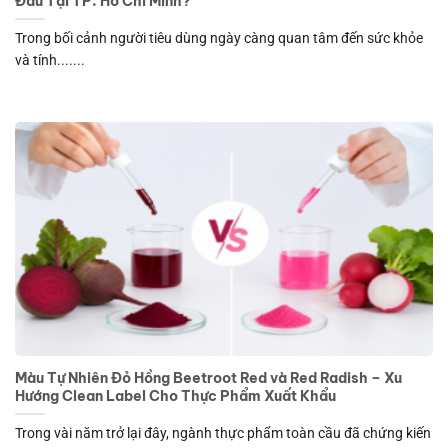
Đâu Tại TP. Hồ Chí Minh?
Trong bối cảnh người tiêu dùng ngày càng quan tâm đến sức khỏe
và tính.......
Màu Tự Nhiên Đỏ Hồng Beetroot Red và Red Radish – Xu
Hướng Clean Label Cho Thực Phẩm Xuất Khẩu
Trong vài năm trở lại đây, ngành thực phẩm toàn cầu đã chứng kiến