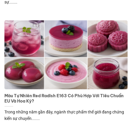
sự.......
Màu Tự Nhiên Red Radish E163 Có Phù Hợp Với Tiêu Chuẩn
EU Và Hoa Kỳ?
Trong những năm gần đây, ngành thực phẩm thế giới đang chứng
kiến sự chuyển.......