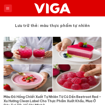
Chuyển
đến
nội
dung
Lưu trữ thẻ:
màu thực phẩm tự nhiên
Màu Đỏ Hồng Chiết Xuất Tự Nhiên Từ Củ Dền Beetroot Red –
Xu Hướng Clean Label Cho Thực Phẩm Xuất Khẩu, Mua Ở