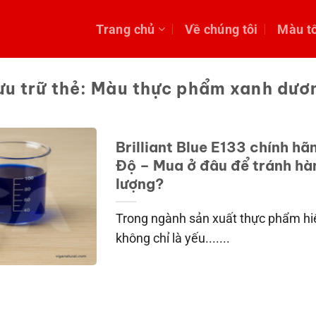
Trang chủ
Về chúng tôi
Màu t
ưu trữ thẻ:
Màu thực phẩm xanh dươ
Brilliant Blue E133 chính h
Độ – Mua ở đâu để tránh hà
lượng?
Trong ngành sản xuất thực phẩm hi
không chỉ là yếu.......