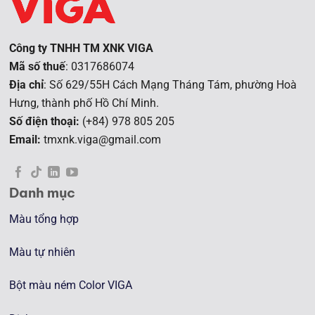
Công ty TNHH TM XNK VIGA
Mã số thuế
: 0317686074
Địa chỉ
: Số 629/55H Cách Mạng Tháng Tám, phường Hoà
Hưng, t
hành phố Hồ Chí Minh.
Số điện thoại:
(+84) 978 805 205
Email:
tmxnk.viga@gmail.com
Danh mục
Màu tổng hợp
Màu tự nhiên
Bột màu ném Color VIGA