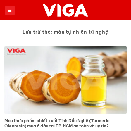
Chuyển
đến
nội
dung
Lưu trữ thẻ:
màu tự nhiên từ nghệ
Màu thực phẩm chiết xuất Tinh Dầu Nghệ (Turmeric
Oleoresin) mua ở đâu tại TP.HCM an toàn và uy tín?