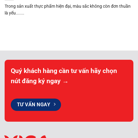
Trong sản xuất thực phẩm hiện đại, màu sắc không còn đơn thuần
là yếu.......
Quý khách hàng cần tư vấn hãy chọn
nút đăng ký ngay →
TƯ VẤN NGAY