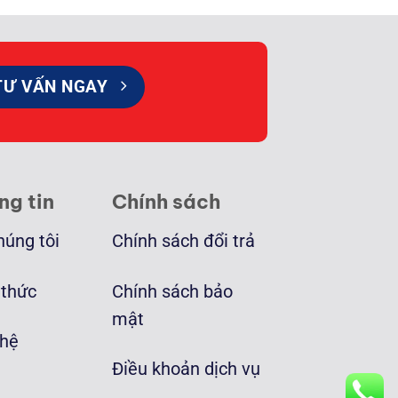
TƯ VẤN NGAY
ng tin
Chính sách
húng tôi
Chính sách đổi trả
 thức
Chính sách bảo
mật
 hệ
Điều khoản dịch vụ