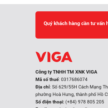
Quý khách hàng cần tư vấn 
Công ty TNHH TM XNK VIGA
Mã số thuế
: 0317686074
Địa chỉ
: Số 629/55H Cách Mạng Th
phường Hoà Hưng, t
hành phố Hồ C
Số điện thoại:
(+84) 978 805 205