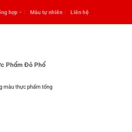
ổng hợp
Màu tự nhiên
Liên hệ
hực Phẩm Đỏ Phổ
ững màu thực phẩm tổng