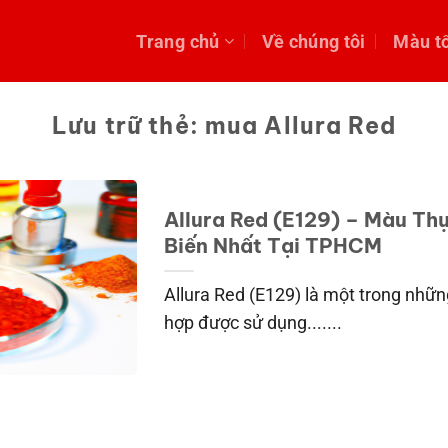
Trang chủ
Về chúng tôi
Màu t
Lưu trữ thẻ:
mua Allura Red
Allura Red (E129) – Màu T
Biến Nhất Tại TPHCM
Allura Red (E129) là một trong nh
hợp được sử dụng.......