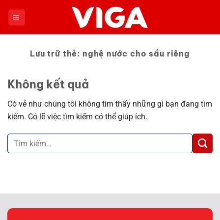
Chuyển
đến
nội
dung
Lưu trữ thẻ:
nghệ nước cho sầu riêng
Không kết quả
Có vẻ như chúng tôi không tìm thấy những gì bạn đang tìm
kiếm. Có lẽ việc tìm kiếm có thể giúp ích.