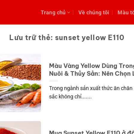
Trang chủ
Về chúng tôi
Màu t
Lưu trữ thẻ:
sunset yellow E110
Màu Vàng Yellow Dùng Tron
Nuôi & Thủy Sản: Nên Chọn 
Trong ngành sản xuất thức ăn chăn 
sắc không chỉ.......
Mua Sunset Yellow E110 ở đâu