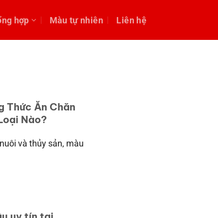
ổng hợp
Màu tự nhiên
Liên hệ
g Thức Ăn Chăn
Loại Nào?
nuôi và thủy sản, màu
 uy tín tại