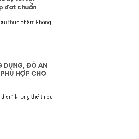
p đạt chuẩn
màu thực phẩm không
 DỤNG, ĐỘ AN
 PHÙ HỢP CHO
diện” không thể thiếu