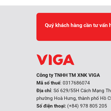
Quý khách hàng cần tư vấn 
Công ty TNHH TM XNK VIGA
Mã số thuế
: 0317686074
Địa chỉ
: Số 629/55H Cách Mạng Th
phường Hoà Hưng, t
hành phố Hồ C
Số điện thoại:
(+84) 978 805 205