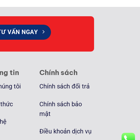
TƯ VẤN NGAY
ng tin
Chính sách
húng tôi
Chính sách đổi trả
 thức
Chính sách bảo
mật
 hệ
Điều khoản dịch vụ