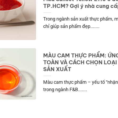
TP.HCM? Gợi ý nhà cung cấ
Trong ngành sản xuất thực phẩm, 
chỉ giúp sản phẩm đẹp.......
MÀU CAM THỰC PHẨM: ỨNG
TOÀN VÀ CÁCH CHỌN LOẠI
SẢN XUẤT
Màu cam thực phẩm – yếu tố “nhận 
trong ngành F&B.......