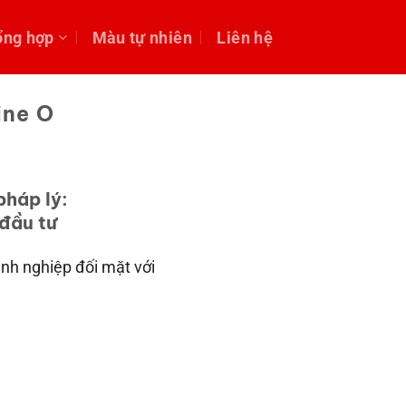
ổng hợp
Màu tự nhiên
Liên hệ
ine O
pháp lý:
 đầu tư
nh nghiệp đối mặt với