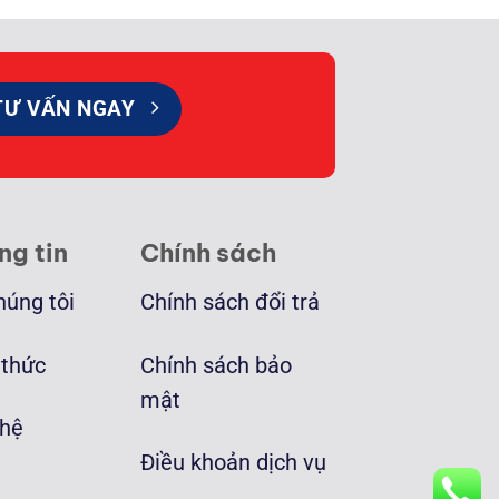
TƯ VẤN NGAY
ng tin
Chính sách
húng tôi
Chính sách đổi trả
 thức
Chính sách bảo
mật
 hệ
Điều khoản dịch vụ