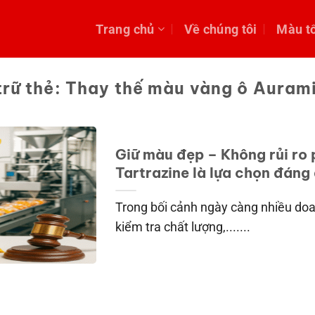
Trang chủ
Về chúng tôi
Màu t
trữ thẻ:
Thay thế màu vàng ô Auram
Giữ màu đẹp – Không rủi ro 
Tartrazine là lựa chọn đáng
Trong bối cảnh ngày càng nhiều doa
kiểm tra chất lượng,.......