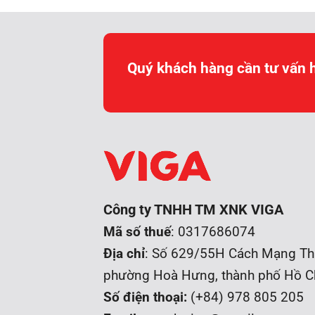
Quý khách hàng cần tư vấn 
Công ty TNHH TM XNK VIGA
Mã số thuế
: 0317686074
Địa chỉ
: Số 629/55H Cách Mạng Th
phường Hoà Hưng, t
hành phố Hồ C
Số điện thoại:
(+84) 978 805 205