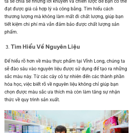
ta sẽ chia sẻ những lời khuyên và chiến lược để bạn có thể
đạt được giá cả hợp lý và công bằng. Tìm hiểu cách
thương lượng mà không làm mất đi chất lượng, giúp bạn
tiết kiệm chi phí mà vẫn đảm bảo được chất lượng sản
phẩm.
Tìm Hiểu Về Nguyên Liệu
Để hiểu rõ hơn về màu thực phẩm tại Vĩnh Long, chúng ta
sẽ đào sâu vào nguyên liệu được sử dụng để tạo ra những
sắc màu này. Từ các cây cỏ tự nhiên đến các thành phần
hóa học, việc biết rõ về nguyên liệu không chỉ giúp bạn
chọn được màu sắc ưa thích mà còn làm tăng sự nhận
thức về quy trình sản xuất.