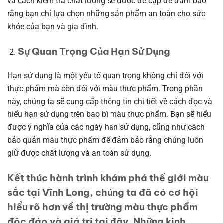
và cách kiểm tra chất lượng sẽ được đề cập để đảm bảo
rằng bạn chỉ lựa chọn những sản phẩm an toàn cho sức
khỏe của bạn và gia đình.
Sự Quan Trọng Của Hạn Sử Dụng
Hạn sử dụng là một yếu tố quan trọng không chỉ đối với
thực phẩm mà còn đối với màu thực phẩm. Trong phần
này, chúng ta sẽ cung cấp thông tin chi tiết về cách đọc và
hiểu hạn sử dụng trên bao bì màu thực phẩm. Bạn sẽ hiểu
được ý nghĩa của các ngày hạn sử dụng, cũng như cách
bảo quản màu thực phẩm để đảm bảo rằng chúng luôn
giữ được chất lượng và an toàn sử dụng.
Kết thúc hành trình khám phá thế giới màu
sắc tại Vĩnh Long, chúng ta đã có cơ hội
hiểu rõ hơn về thị trường màu thực phẩm
độc đáo và giá trị tại đây. Những kinh