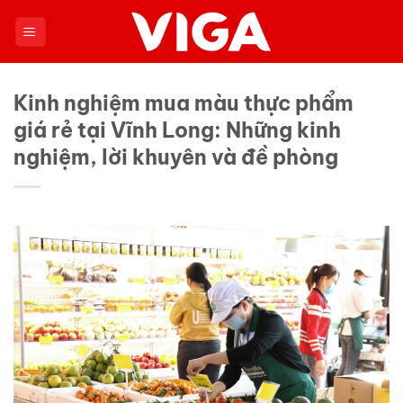
Chuyển
đến
nội
dung
Kinh nghiệm mua màu thực phẩm
giá rẻ tại Vĩnh Long: Những kinh
nghiệm, lời khuyên và đề phòng