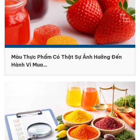
Màu Thực Phẩm Có Thật Sự Ảnh Hưởng Đến
Hành Vi Mua...