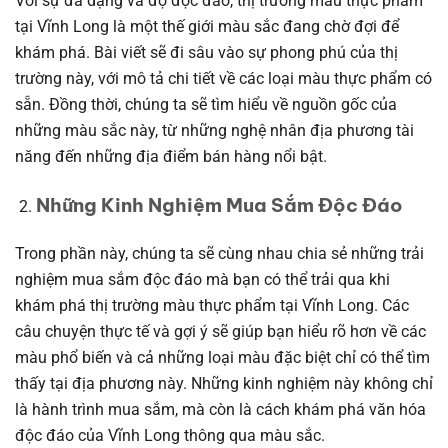
Với sự đa dạng và độ độc đáo, thị trường màu thực phẩm
tại Vĩnh Long là một thế giới màu sắc đang chờ đợi để
khám phá. Bài viết sẽ đi sâu vào sự phong phú của thị
trường này, với mô tả chi tiết về các loại màu thực phẩm có
sẵn. Đồng thời, chúng ta sẽ tìm hiểu về nguồn gốc của
những màu sắc này, từ những nghệ nhân địa phương tài
năng đến những địa điểm bán hàng nổi bật.
Những Kinh Nghiệm Mua Sắm Độc Đáo
Trong phần này, chúng ta sẽ cùng nhau chia sẻ những trải
nghiệm mua sắm độc đáo mà bạn có thể trải qua khi
khám phá thị trường màu thực phẩm tại Vĩnh Long. Các
câu chuyện thực tế và gợi ý sẽ giúp bạn hiểu rõ hơn về các
màu phổ biến và cả những loại màu đặc biệt chỉ có thể tìm
thấy tại địa phương này. Những kinh nghiệm này không chỉ
là hành trình mua sắm, mà còn là cách khám phá văn hóa
độc đáo của Vĩnh Long thông qua màu sắc.