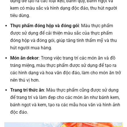
dụng để tạo ra các loại kẹo, bánh quy, bánh ngọt và
kem có màu sắc và hình dạng độc đáo, thu hút người
tiêu dùng.
Thực phẩm đóng hộp và đóng gói
: Màu thực phẩm
được sử dụng để cải thiện màu sắc của thực phẩm
đóng hộp và đóng gói, giúp tăng tính thẩm mỹ và thu
hút người mua hàng.
Món ăn dekor
: Trong việc trang trí các món ăn và đồ
tráng miệng, màu thực phẩm được sử dụng để tạo ra
các hình dạng và hoa văn độc đáo, làm cho món ăn trở
nên thú vị hơn.
Trang trí thức ăn
: Màu thực phẩm cũng được sử dụng
để trang trí và làm đẹp cho các món ăn như bánh kem,
bánh ngọt và kem, tạo ra các mẫu hoa văn và hình ảnh
độc đáo.