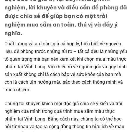
nghiệm, lời khuyên và điều cần đề phòng đã
được chia sẻ để giúp bạn có một trải
nghiệm mua sắm an toàn, thú vị và đầy ý
nghĩa.
Chất lượng và an toàn, giá cả hợp lý, hiểu biết về nguyên
liệu, đề phòng trước những rủi ro – tất cả đều là những yếu
tố quan trọng mà bạn nên xem xét khi chọn mua màu thực
phẩm tại Vĩnh Long. Việc hiểu rõ về nguồn gốc và quy trình
sản xuất không chỉ là cách bảo vệ sức khỏe của bạn mà
còn là cách tận hưởng màu sắc theo cách thông minh và
trách nhiệm.
Chúng tôi khuyến khích mọi độc giả chia sẻ ý kiến và trải
nghiệm của mình trong quá trình mua sắm màu thực
phẩm tại Vĩnh Long. Bằng cách này, chúng ta có thể học
hỏi từ nhau và tạo ra cộng đồng thông tin hữu ích về màu