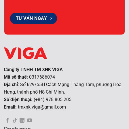
TƯ VẤN NGAY
Công ty TNHH TM XNK VIGA
Mã số thuế
: 0317686074
Địa chỉ
: Số 629/55H Cách Mạng Tháng Tám, phường Hoà
Hưng, t
hành phố Hồ Chí Minh.
Số điện thoại:
(+84) 978 805 205
Email:
tmxnk.viga@gmail.com
Danh mục