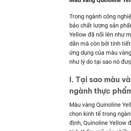
Màu vàng Quinoline Yell
Trong ngành công nghiệ
bảo chất lượng sản phẩ
Yellow đã nổi lên như m
dẫn mà còn bởi tính tiế
ứng dụng của màu vàng 
như lý do tại sao nó đượ
I. Tại sao màu v
ngành thực phẩ
Màu vàng Quinoline Yel
chọn kinh tế trong ngà
định, Quinoline Yellow 