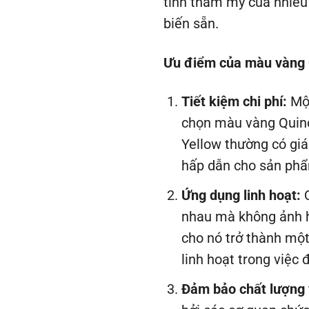
tính thẩm mỹ của nhiều
biến sẵn.
Ưu điểm của màu vàng Q
Tiết kiệm chi phí:
Một
chọn màu vàng Quinol
Yellow thường có giá
hấp dẫn cho sản ph
Ứng dụng linh hoạt:
Q
nhau mà không ảnh h
cho nó trở thành một
linh hoạt trong việc 
Đảm bảo chất lượng 