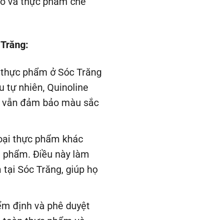
ẹo và thực phẩm chế
 Trăng:
 thực phẩm ở Sóc Trăng
u tự nhiên, Quinoline
mà vẫn đảm bảo màu sắc
loại thực phẩm khác
n phẩm. Điều này làm
tại Sóc Trăng, giúp họ
ểm định và phê duyệt