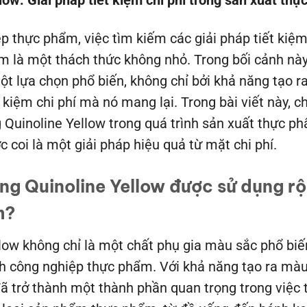
ow: Giải pháp tiết kiệm chi phí trong sản xuất thự
p thực phẩm, việc tìm kiếm các giải pháp tiết kiệ
m là một thách thức không nhỏ. Trong bối cảnh nà
ột lựa chọn phổ biến, không chỉ bởi khả năng tạo r
t kiệm chi phí mà nó mang lại. Trong bài viết này, 
Quinoline Yellow trong quá trình sản xuất thực ph
c coi là một giải pháp hiệu quả từ mặt chi phí.
àng Quinoline Yellow được sử dụng rộ
m?
low không chỉ là một chất phụ gia màu sắc phổ biế
nh công nghiệp thực phẩm. Với khả năng tạo ra màu
đã trở thành một thành phần quan trọng trong việc