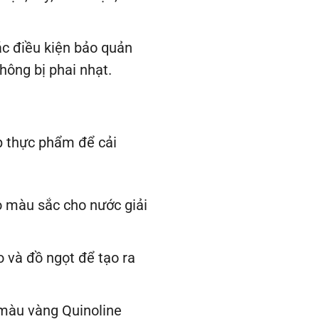
c điều kiện bảo quản
ông bị phai nhạt.
p thực phẩm để cải
 màu sắc cho nước giải
 và đồ ngọt để tạo ra
màu vàng Quinoline