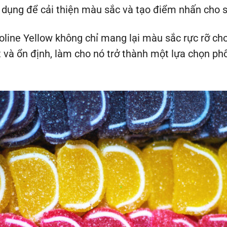
 dụng để cải thiện màu sắc và tạo điểm nhấn cho 
oline Yellow không chỉ mang lại màu sắc rực rỡ c
t và ổn định, làm cho nó trở thành một lựa chọn ph