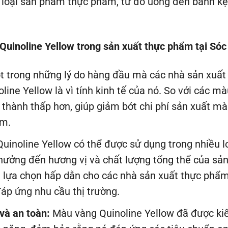
 loại sản phẩm thực phẩm, từ đồ uống đến bánh k
uinoline Yellow trong sản xuất thực phẩm tại Sóc
 trong những lý do hàng đầu mà các nhà sản xuất
ine Yellow là vì tính kinh tế của nó. So với các mà
 thành thấp hơn, giúp giảm bớt chi phí sản xuất 
ẩm.
uinoline Yellow có thể được sử dụng trong nhiều 
ưởng đến hương vị và chất lượng tổng thể của sả
 lựa chọn hấp dẫn cho các nhà sản xuất thực phẩm 
đáp ứng nhu cầu thị trường.
và an toàn:
Màu vàng Quinoline Yellow đã được ki