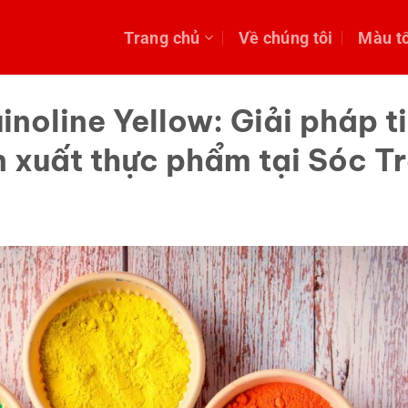
Trang chủ
Về chúng tôi
Màu t
noline Yellow: Giải pháp ti
n xuất thực phẩm tại Sóc T