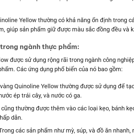
oline Yellow thường có khả năng ổn định trong cá
m, giúp sản phẩm giữ được màu sắc đồng đều và kh
 trong ngành thực phẩm:
low được sử dụng rộng rãi trong ngành công nghiệ
phẩm. Các ứng dụng phổ biến của nó bao gồm:
àng Quinoline Yellow thường được sử dụng để tạo
ước ép trái cây, và nước có ga.
cũng thường được thêm vào các loại kẹo, bánh kẹo
hấp dẫn.
Trong các sản phẩm như mỳ, súp, và đồ ăn nhanh, 