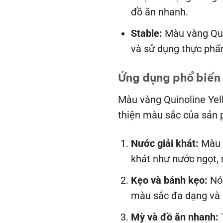
đồ ăn nhanh.
Stable:
Màu vàng Quin
và sử dụng thực phẩ
Ứng dụng phổ biến
Màu vàng Quinoline Yel
thiện màu sắc của sản 
Nước giải khát:
Màu v
khát như nước ngọt, n
Kẹo và bánh kẹo:
Nó 
màu sắc đa dạng và 
Mỳ và đồ ăn nhanh: