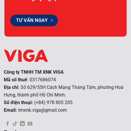
TƯ VẤN NGAY
Công ty TNHH TM XNK VIGA
Mã số thuế
: 0317686074
Địa chỉ
: Số 629/55H Cách Mạng Tháng Tám, phường Hoà
Hưng, t
hành phố Hồ Chí Minh.
Số điện thoại:
(+84) 978 805 205
Email:
tmxnk.viga@gmail.com