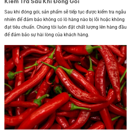
Kiểm Tra Sau Khi Đóng Gói
Sau khi đóng gói, sản phẩm sẽ tiếp tục được kiểm tra ngẫu
nhiên để đảm bảo không có lô hàng nào bị lỗi hoặc không
đạt tiêu chuẩn. Chúng tôi luôn đặt chất lượng lên hàng đầu
để đảm bảo sự hài lòng của khách hàng.