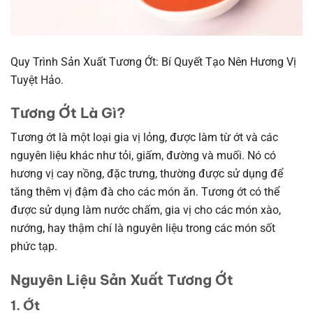
Quy Trình Sản Xuất Tương Ớt: Bí Quyết Tạo Nên Hương Vị
Tuyệt Hảo.
Tương Ớt Là Gì?
Tương ớt là một loại gia vị lỏng, được làm từ ớt và các
nguyên liệu khác như tỏi, giấm, đường và muối. Nó có
hương vị cay nồng, đặc trưng, thường được sử dụng để
tăng thêm vị đậm đà cho các món ăn. Tương ớt có thể
được sử dụng làm nước chấm, gia vị cho các món xào,
nướng, hay thậm chí là nguyên liệu trong các món sốt
phức tạp.
Nguyên Liệu Sản Xuất Tương Ớt
1. Ớt