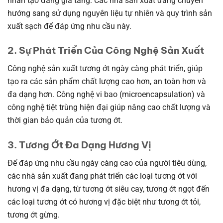
nhân tạo đang gia tăng. Các nhà sản xuất đang chuyển
hướng sang sử dụng nguyên liệu tự nhiên và quy trình sản
xuất sạch để đáp ứng nhu cầu này.
2. Sự Phát Triển Của Công Nghệ Sản Xuất
Công nghệ sản xuất tương ớt ngày càng phát triển, giúp
tạo ra các sản phẩm chất lượng cao hơn, an toàn hơn và
đa dạng hơn. Công nghệ vi bao (microencapsulation) và
công nghệ tiệt trùng hiện đại giúp nâng cao chất lượng và
thời gian bảo quản của tương ớt.
3. Tương Ớt Đa Dạng Hương Vị
Để đáp ứng nhu cầu ngày càng cao của người tiêu dùng,
các nhà sản xuất đang phát triển các loại tương ớt với
hương vị đa dạng, từ tương ớt siêu cay, tương ớt ngọt đến
các loại tương ớt có hương vị đặc biệt như tương ớt tỏi,
tương ớt gừng.