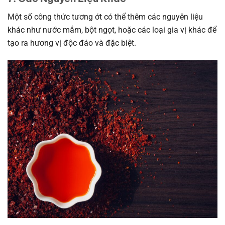
Một số công thức tương ớt có thể thêm các nguyên liệu
khác như nước mắm, bột ngọt, hoặc các loại gia vị khác để
tạo ra hương vị độc đáo và đặc biệt.