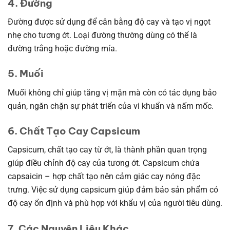
4. Đường
Đường được sử dụng để cân bằng độ cay và tạo vị ngọt
nhẹ cho tương ớt. Loại đường thường dùng có thể là
đường trắng hoặc đường mía.
5. Muối
Muối không chỉ giúp tăng vị mặn mà còn có tác dụng bảo
quản, ngăn chặn sự phát triển của vi khuẩn và nấm mốc.
6. Chất Tạo Cay Capsicum
Capsicum, chất tạo cay từ ớt, là thành phần quan trọng
giúp điều chỉnh độ cay của tương ớt. Capsicum chứa
capsaicin – hợp chất tạo nên cảm giác cay nóng đặc
trưng. Việc sử dụng capsicum giúp đảm bảo sản phẩm có
độ cay ổn định và phù hợp với khẩu vị của người tiêu dùng.
7. Các Nguyên Liệu Khác