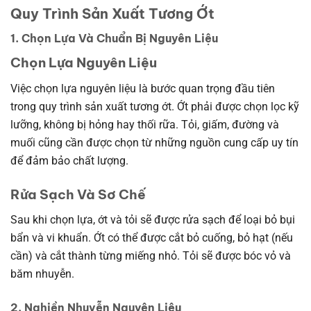
Quy Trình Sản Xuất Tương Ớt
1. Chọn Lựa Và Chuẩn Bị Nguyên Liệu
Chọn Lựa Nguyên Liệu
Việc chọn lựa nguyên liệu là bước quan trọng đầu tiên
trong quy trình sản xuất tương ớt. Ớt phải được chọn lọc kỹ
lưỡng, không bị hỏng hay thối rữa. Tỏi, giấm, đường và
muối cũng cần được chọn từ những nguồn cung cấp uy tín
để đảm bảo chất lượng.
Rửa Sạch Và Sơ Chế
Sau khi chọn lựa, ớt và tỏi sẽ được rửa sạch để loại bỏ bụi
bẩn và vi khuẩn. Ớt có thể được cắt bỏ cuống, bỏ hạt (nếu
cần) và cắt thành từng miếng nhỏ. Tỏi sẽ được bóc vỏ và
băm nhuyễn.
2. Nghiền Nhuyễn Nguyên Liệu