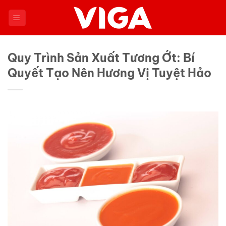
Chuyển
đến
nội
dung
Quy Trình Sản Xuất Tương Ớt: Bí
Quyết Tạo Nên Hương Vị Tuyệt Hảo