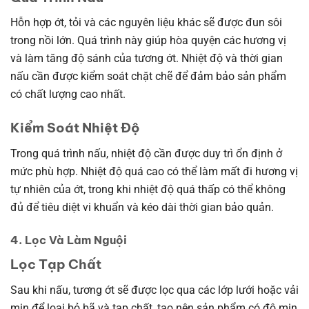
Hỗn hợp ớt, tỏi và các nguyên liệu khác sẽ được đun sôi
trong nồi lớn. Quá trình này giúp hòa quyện các hương vị
và làm tăng độ sánh của tương ớt. Nhiệt độ và thời gian
nấu cần được kiểm soát chặt chẽ để đảm bảo sản phẩm
có chất lượng cao nhất.
Kiểm Soát Nhiệt Độ
Trong quá trình nấu, nhiệt độ cần được duy trì ổn định ở
mức phù hợp. Nhiệt độ quá cao có thể làm mất đi hương vị
tự nhiên của ớt, trong khi nhiệt độ quá thấp có thể không
đủ để tiêu diệt vi khuẩn và kéo dài thời gian bảo quản.
4. Lọc Và Làm Nguội
Lọc Tạp Chất
Sau khi nấu, tương ớt sẽ được lọc qua các lớp lưới hoặc vải
mịn để loại bỏ bã và tạp chất, tạo nên sản phẩm có độ mịn