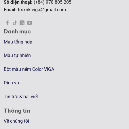
Số điện thoại:
(+84) 978 805 205
Email:
tmxnk.viga@gmail.com
Danh mục
Màu tổng hợp
Màu tự nhiên
Bột màu ném Color VIGA
Dịch vụ
Tin tức & bài viết
Thông tin
Về chúng tôi