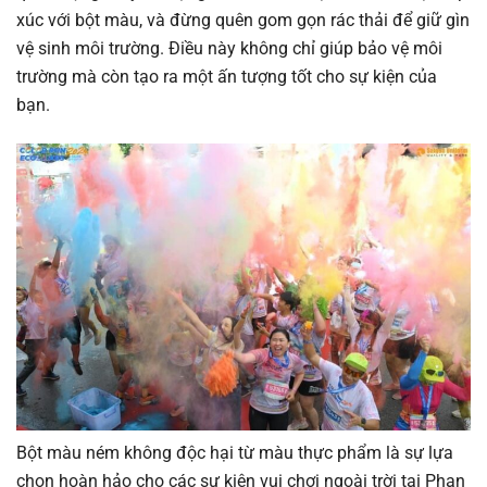
xúc với bột màu, và đừng quên gom gọn rác thải để giữ gìn
vệ sinh môi trường. Điều này không chỉ giúp bảo vệ môi
trường mà còn tạo ra một ấn tượng tốt cho sự kiện của
bạn.
Bột màu ném không độc hại từ màu thực phẩm là sự lựa
chọn hoàn hảo cho các sự kiện vui chơi ngoài trời tại Phan