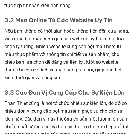
trực tiếp từ nhân viên bán hàng.
3.2 Mua Online Từ Các Website Uy Tín
Nếu bạn không có thời gian hoặc không tiện đến cửa hàng,
việc mua bột màu ném qua các website uy tín là một lựa
chọn lý tưởng. Nhiều website cung cấp bột màu ném từ
màu thực phẩm với thông tin chi tiết về sản phẩm, cho
phép bạn lựa chọn dễ dàng và tiện lợi. Một số website
thậm chí còn có dịch vụ giao hàng tận nơi, giúp bạn tiết
kiệm thời gian và công sức.
3.3 Các Đơn Vị Cung Cấp Cho Sự Kiện Lớn
Phan Thiết cũng là nơi tổ chức nhiều sự kiện lớn, do đó có
nhiều đơn vị cung cấp bột màu ném phục vụ cho các sự
kiện này. Các đơn vị này thường có sẵn một lượng lớn sản
phẩm chất lượng cao, và bạn có thể liên hệ trực tiếp để đặt