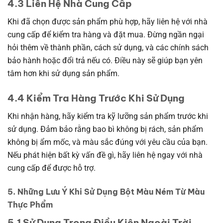
4.3 Liên Hệ Nhà Cung Cấp
Khi đã chọn được sản phẩm phù hợp, hãy liên hệ với nhà
cung cấp để kiểm tra hàng và đặt mua. Đừng ngần ngại
hỏi thêm về thành phần, cách sử dụng, và các chính sách
bảo hành hoặc đổi trả nếu có. Điều này sẽ giúp bạn yên
tâm hơn khi sử dụng sản phẩm.
4.4 Kiểm Tra Hàng Trước Khi Sử Dụng
Khi nhận hàng, hãy kiểm tra kỹ lưỡng sản phẩm trước khi
sử dụng. Đảm bảo rằng bao bì không bị rách, sản phẩm
không bị ẩm mốc, và màu sắc đúng với yêu cầu của bạn.
Nếu phát hiện bất kỳ vấn đề gì, hãy liên hệ ngay với nhà
cung cấp để được hỗ trợ.
5. Những Lưu Ý Khi Sử Dụng Bột Màu Ném Từ Màu
Thực Phẩm
5.1 Sử Dụng Trong Điều Kiện Ngoài Trời