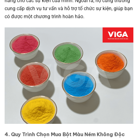
hàng cho các sự kiện của mình. Ngoài ra, họ cũng thường
cung cấp dịch vụ tư vấn và hỗ trợ tổ chức sự kiện, giúp bạn
có được một chương trình hoàn hảo.
4. Quy Trình Chọn Mua Bột Màu Ném Không Độc