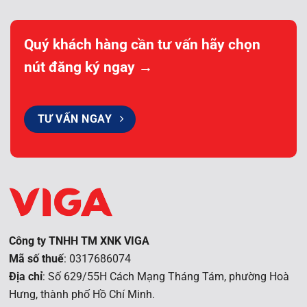
Quý khách hàng cần tư vấn hãy chọn
nút đăng ký ngay →
TƯ VẤN NGAY
Công ty TNHH TM XNK VIGA
Mã số thuế
: 0317686074
Địa chỉ
: Số 629/55H Cách Mạng Tháng Tám, phường Hoà
Hưng, t
hành phố Hồ Chí Minh.