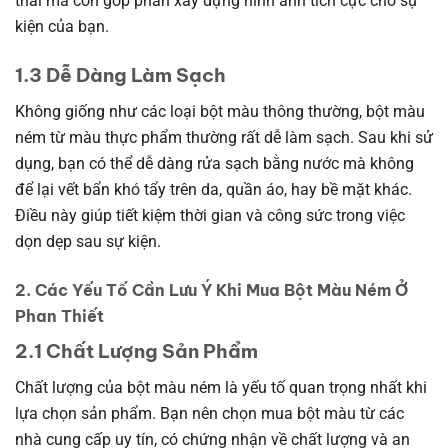
thái mà còn góp phần xây dựng hình ảnh tích cực cho sự
kiện của bạn.
1.3 Dễ Dàng Làm Sạch
Không giống như các loại bột màu thông thường, bột màu
ném từ màu thực phẩm thường rất dễ làm sạch. Sau khi sử
dụng, bạn có thể dễ dàng rửa sạch bằng nước mà không
để lại vết bẩn khó tẩy trên da, quần áo, hay bề mặt khác.
Điều này giúp tiết kiệm thời gian và công sức trong việc
dọn dẹp sau sự kiện.
2. Các Yếu Tố Cần Lưu Ý Khi Mua Bột Màu Ném Ở
Phan Thiết
2.1 Chất Lượng Sản Phẩm
Chất lượng của bột màu ném là yếu tố quan trọng nhất khi
lựa chọn sản phẩm. Bạn nên chọn mua bột màu từ các
nhà cung cấp uy tín, có chứng nhận về chất lượng và an