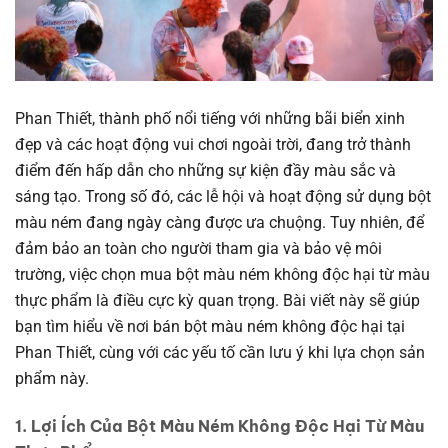
Phan Thiết, thành phố nổi tiếng với những bãi biển xinh
đẹp và các hoạt động vui chơi ngoài trời, đang trở thành
điểm đến hấp dẫn cho những sự kiện đầy màu sắc và
sáng tạo. Trong số đó, các lễ hội và hoạt động sử dụng bột
màu ném đang ngày càng được ưa chuộng. Tuy nhiên, để
đảm bảo an toàn cho người tham gia và bảo vệ môi
trường, việc chọn mua bột màu ném không độc hại từ màu
thực phẩm là điều cực kỳ quan trọng. Bài viết này sẽ giúp
bạn tìm hiểu về nơi bán bột màu ném không độc hại tại
Phan Thiết, cùng với các yếu tố cần lưu ý khi lựa chọn sản
phẩm này.
1. Lợi Ích Của Bột Màu Ném Không Độc Hại Từ Màu