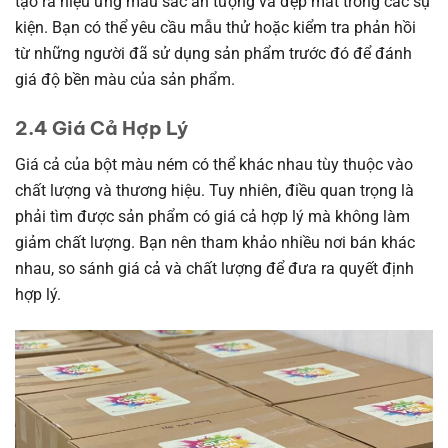
tạo ra hiệu ứng màu sắc ấn tượng và đẹp mắt trong các sự
kiện. Bạn có thể yêu cầu mẫu thử hoặc kiểm tra phản hồi
từ những người đã sử dụng sản phẩm trước đó để đánh
giá độ bền màu của sản phẩm.
2.4 Giá Cả Hợp Lý
Giá cả của bột màu ném có thể khác nhau tùy thuộc vào
chất lượng và thương hiệu. Tuy nhiên, điều quan trọng là
phải tìm được sản phẩm có giá cả hợp lý mà không làm
giảm chất lượng. Bạn nên tham khảo nhiều nơi bán khác
nhau, so sánh giá cả và chất lượng để đưa ra quyết định
hợp lý.