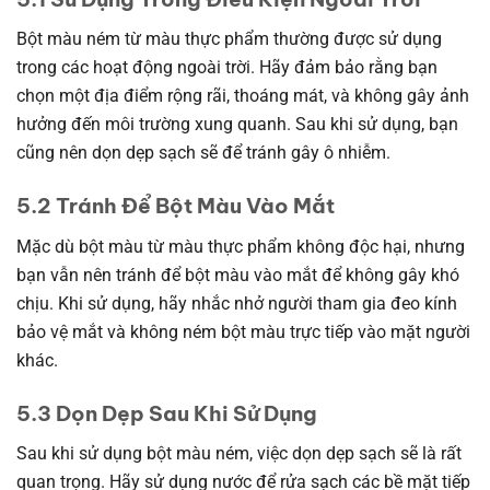
Bột màu ném từ màu thực phẩm thường được sử dụng
trong các hoạt động ngoài trời. Hãy đảm bảo rằng bạn
chọn một địa điểm rộng rãi, thoáng mát, và không gây ảnh
hưởng đến môi trường xung quanh. Sau khi sử dụng, bạn
cũng nên dọn dẹp sạch sẽ để tránh gây ô nhiễm.
5.2 Tránh Để Bột Màu Vào Mắt
Mặc dù bột màu từ màu thực phẩm không độc hại, nhưng
bạn vẫn nên tránh để bột màu vào mắt để không gây khó
chịu. Khi sử dụng, hãy nhắc nhở người tham gia đeo kính
bảo vệ mắt và không ném bột màu trực tiếp vào mặt người
khác.
5.3 Dọn Dẹp Sau Khi Sử Dụng
Sau khi sử dụng bột màu ném, việc dọn dẹp sạch sẽ là rất
quan trọng. Hãy sử dụng nước để rửa sạch các bề mặt tiếp