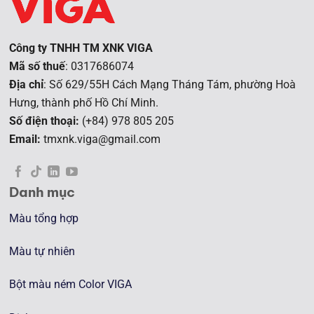
Công ty TNHH TM XNK VIGA
Mã số thuế
: 0317686074
Địa chỉ
: Số 629/55H Cách Mạng Tháng Tám, phường Hoà
Hưng, t
hành phố Hồ Chí Minh.
Số điện thoại:
(+84) 978 805 205
Email:
tmxnk.viga@gmail.com
Danh mục
Màu tổng hợp
Màu tự nhiên
Bột màu ném Color VIGA