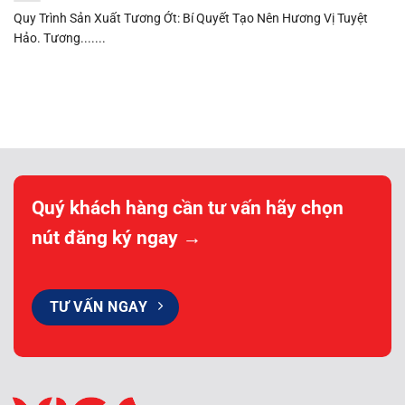
Quy Trình Sản Xuất Tương Ớt: Bí Quyết Tạo Nên Hương Vị Tuyệt
Hảo. Tương.......
Quý khách hàng cần tư vấn hãy chọn
nút đăng ký ngay →
TƯ VẤN NGAY