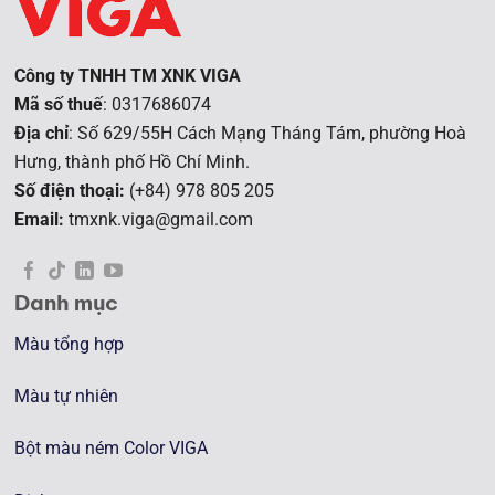
Công ty TNHH TM XNK VIGA
Mã số thuế
: 0317686074
Địa chỉ
: Số 629/55H Cách Mạng Tháng Tám, phường Hoà
Hưng, t
hành phố Hồ Chí Minh.
Số điện thoại:
(+84) 978 805 205
Email:
tmxnk.viga@gmail.com
Danh mục
Màu tổng hợp
Màu tự nhiên
Bột màu ném Color VIGA