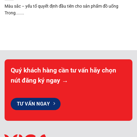
Màu sắc – yếu tố quyết định đầu tiên cho sản phẩm đồ uống
Trong.......
Quý khách hàng cần tư vấn hãy chọn
nút đăng ký ngay →
TƯ VẤN NGAY