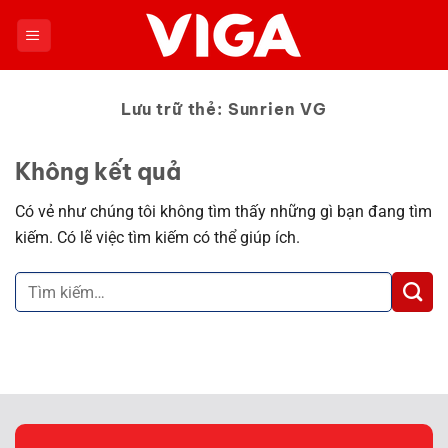
Chuyển
đến
nội
dung
Lưu trữ thẻ:
Sunrien VG
Không kết quả
Có vẻ như chúng tôi không tìm thấy những gì bạn đang tìm
kiếm. Có lẽ việc tìm kiếm có thể giúp ích.